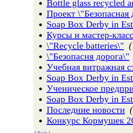
Bottle glass recycled a
Проект \"Безопасная 
Soap Box Derby in Es
Курсы и мастер-клас
\"Recycle batteries\"
(
\"Безопасня дорога\"
Учебная витражная с
Soap Box Derby in Es
Ученическое предпр
Soap Box Derby in Es
Последние новости
Конкурс Кормушек 2