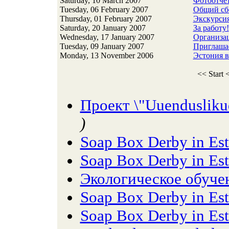
Saturday, 10 March 2007
Фотоотчет
Tuesday, 06 February 2007
Общий сбо
Thursday, 01 February 2007
Экскурси
Saturday, 20 January 2007
За работу!
Wednesday, 17 January 2007
Организа
Tuesday, 09 January 2007
Приглашае
Monday, 13 November 2006
Эстония 
<< Start
<
Проект \"Uuendusliku
)
Soap Box Derby in Es
Soap Box Derby in Es
Экологическое обучен
Soap Box Derby in Es
Soap Box Derby in Es