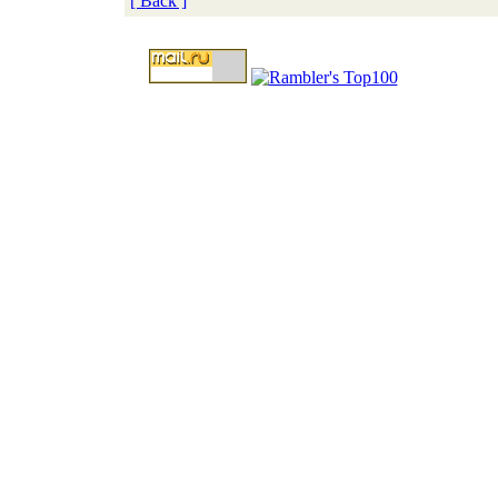
[ Back ]