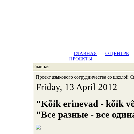
ГЛАВНАЯ
О ЦЕНТРЕ
ПРОЕКТЫ
Главная
Проект языкового сотрудничества со школой 
Friday, 13 April 2012
"Kõik erinevad - kõik v
"Все разные - все оди