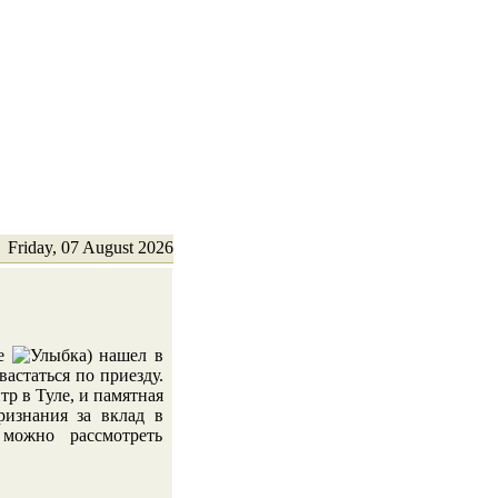
Friday, 07 August 2026
те
) нашел в
астаться по приезду.
р в Туле, и памятная
ризнания за вклад в
 можно рассмотреть