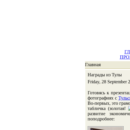
Г
ПРО
Главная
Награды из Тулы
Friday, 28 September 
Готовясь к презента
фотографиях с
Тульс
Во-первых, это грам
табличка (золотая!
развитие экономич
поподробнее: