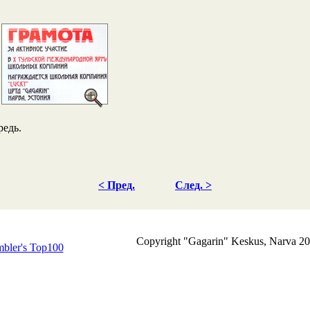
редь.
< Пред.
След. >
Copyright "Gagarin" Keskus, Narva 2