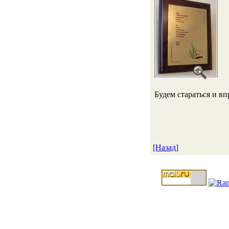
Будем стараться и вп
[Назад]